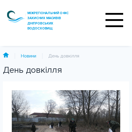
Новини
День довкілля
День довкілля
ПРО ОФІС
ДІЯЛЬНІСТЬ
ПОСЛУГИ
АНАЛІЗ ВОДИ
ПРЕС-ЦЕНТР