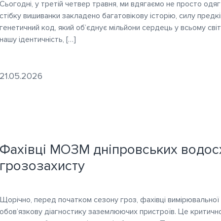
Сьогодні, у третій четвер травня, ми вдягаємо не просто одя
стібку вишиванки закладено багатовікову історію, силу предків
генетичний код, який об’єднує мільйони сердець у всьому світ
нашу ідентичність, […]
21.05.2026
Фахівці МОЗМ дніпровських водос
грозозахисту
Щорічно, перед початком сезону гроз, фахівці вимірювальної
обов’язкову діагностику заземлюючих пристроїв. Це критично