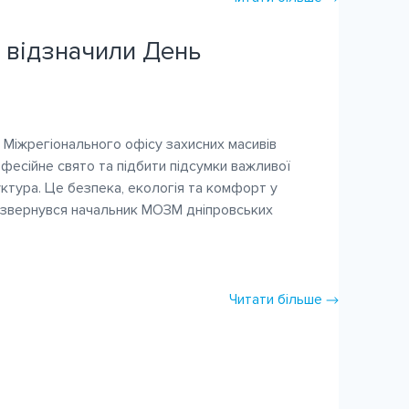
 відзначили День
!
 Міжрегіонального офісу захисних масивів
фесійне свято та підбити підсумки важливої
ктура. Це безпека, екологія та комфорт у
іх звернувся начальник МОЗМ дніпровських
Читати більше