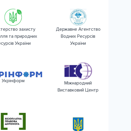
стерство захисту
Державне Агентство
ілля та природних
Водних Ресурсів
сурсів України
України
Укрінформ
Міжнародний
Виставковий Центр