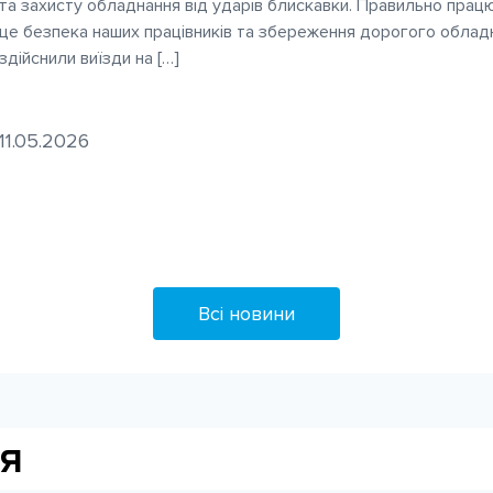
та захисту обладнання від ударів блискавки. Правильно прац
це безпека наших працівників та збереження дорогого обладна
здійснили виїзди на […]
11.05.2026
Всі новини
я