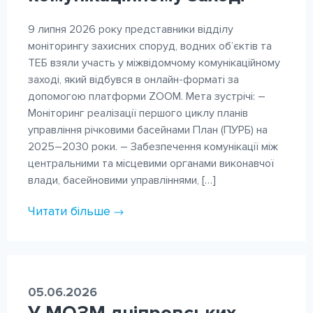
9 липня 2026 року представники відділу
моніторингу захисних споруд, водних об’єктів та
ТЕБ взяли участь у міжвідомчому комунікаційному
заході, який відбувся в онлайн-форматі за
допомогою платформи ZOOM. Мета зустрічі: –
Моніторинг реалізації першого циклу планів
управління річковими басейнами План (ПУРБ) на
2025–2030 роки. – Забезпечення комунікації між
центральними та місцевими органами виконавчої
влади, басейновими управліннями, […]
Читати більше
05.06.2026