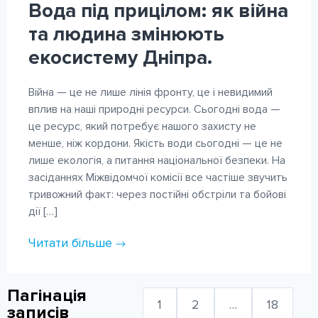
Вода під прицілом: як війна
та людина змінюють
екосистему Дніпра.
Війна — це не лише лінія фронту, це і невидимий
вплив на наші природні ресурси. Сьогодні вода —
це ресурс, який потребує нашого захисту не
менше, ніж кордони. Якість води сьогодні — це не
лише екологія, а питання національної безпеки. На
засіданнях Міжвідомчої комісії все частіше звучить
тривожний факт: через постійні обстріли та бойові
дії […]
Читати більше
Пагінація
1
2
…
18
записів