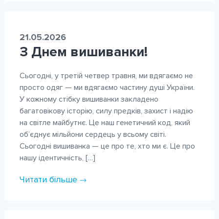
21.05.2026
З Днем вишиванки!
Сьогодні, у третій четвер травня, ми вдягаємо не
просто одяг — ми вдягаємо частину душі України.
У кожному стібку вишиванки закладено
багатовікову історію, силу предків, захист і надію
на світле майбутнє. Це наш генетичний код, який
об’єднує мільйони сердець у всьому світі.
Сьогодні вишиванка — це про те, хто ми є. Це про
нашу ідентичність, […]
Читати більше