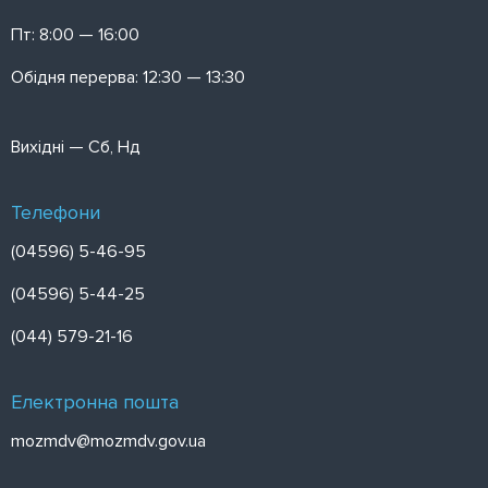
Пт: 8:00 — 16:00
Обідня перерва: 12:30 — 13:30
Вихідні — Сб, Нд
Телефони
(04596) 5-46-95
(04596) 5-44-25
(044) 579-21-16
Електронна пошта
mozmdv@mozmdv.gov.ua