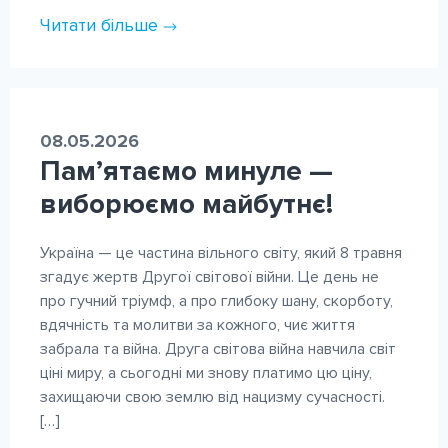
Читати більше
08.05.2026
Пам’ятаємо минуле —
виборюємо майбутнє!
Україна — це частина вільного світу, який 8 травня
згадує жертв Другої світової війни. Це день не
про гучний тріумф, а про глибоку шану, скорботу,
вдячність та молитви за кожного, чиє життя
забрала та війна. Друга світова війна навчила світ
ціні миру, а сьогодні ми знову платимо цю ціну,
захищаючи свою землю від нацизму сучасності.
[…]