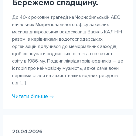
Бережемо спадщину.
До 40-х роковин трагедії на Чорнобильській АЕС
начальник Міжрегіонального офісу захисних
масивів дніпровських водосховищ Василь КАЛІНІН
разом із керівниками водогосподарських
організацій долучився до меморіальних заходів,
щоб вшанувати подвиг тих, хто став на захист
світу в 1986-му. Подвиг ліквідаторів-водників — це
історія про неймовірну мужність, адже саме вони
першими стали на захист наших водних ресурсів
від […]
Читати більше
20.04.2026