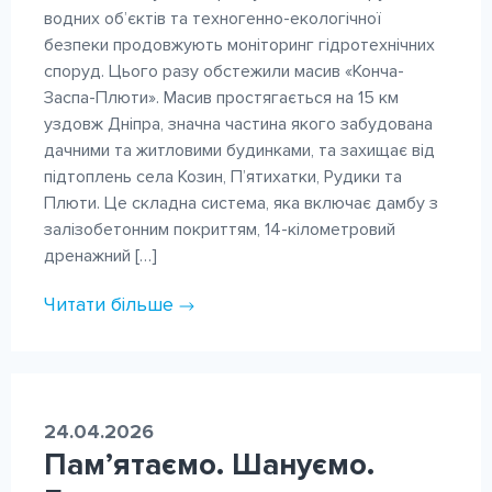
водних об’єктів та техногенно-екологічної
безпеки продовжують моніторинг гідротехнічних
споруд. Цього разу обстежили масив «Конча-
Заспа-Плюти». Масив простягається на 15 км
уздовж Дніпра, значна частина якого забудована
дачними та житловими будинками, та захищає від
підтоплень села Козин, П’ятихатки, Рудики та
Плюти. Це складна система, яка включає дамбу з
залізобетонним покриттям, 14-кілометровий
дренажний […]
Читати більше
24.04.2026
Пам’ятаємо. Шануємо.