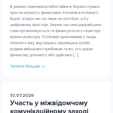
КОНТАКТИ
В умовах повномасштабної війни в Україні стрімко
зросла кількість фінансових злочинів в Інтернеті.
Ворог атакує нас не лише на полі бою, а й у
цифровому просторі. Значна частина шахрайських
схем організовується та фінансується з території
країни-агресора. Особливо вразливими є люди
похилого віку, внутрішньо переміщені особи,
родини військовослужбовців та всі, хто шукає
фінансову допомогу або здійснює […]
Читати більше
10.07.2026
Участь у міжвідомчому
комунікаційному заході