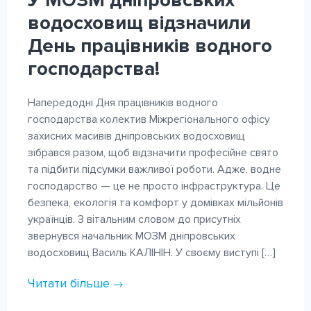
У МОЗМ дніпровських
водосховищ відзначили
День працівників водного
господарства!
Напередодні Дня працівників водного
господарства колектив Міжрегіонального офісу
захисних масивів дніпровських водосховищ
зібрався разом, щоб відзначити професійне свято
та підбити підсумки важливої роботи. Адже, водне
господарство — це не просто інфраструктура. Це
безпека, екологія та комфорт у домівках мільйонів
українців. З вітальним словом до присутніх
звернувся начальник МОЗМ дніпровських
водосховищ Василь КАЛІНІН. У своєму виступі […]
Читати більше