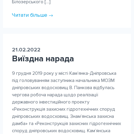
Білозерського […]
Читати більше
21.02.2022
Виїздна нарада
9 грудня 2019 року у місті Кам’янка-Дніпровська
під головуванням заступника начальника МОЗМ
дніпровських водосховищ В. Панкова відбулась
чергова робоча нарада щодо реалізації
державного інвестиційного проекту
«Реконструкція захисних гідротехнічних споруд
дніпровських водосховищ. Знам’янська захисна
дамба» та «Реконструкція захисних гідротехнічних
споруд дніпровських водосховищ. Кам’янська