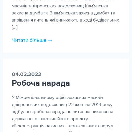
масивів дніпровських водосховищ Кам’янська
захисна дамба та Знам’янська захисна дамба» та
вирішення питань які виникають в ході будівельних
[…]
Читати більше
04.02.2022
Робоча нарада
У Міжрегіональному офісі захисних масивів
дніпровських водосховищ 22 жовтня 2019 року
відбулась робоча нарада по питанню виконання
державного інвестиційного проекту
«Реконструкція захисних гідротехнічних споруд