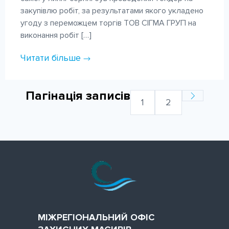
закупівлю робіт, за результатами якого укладено
угоду з переможцем торгів ТОВ СІГМА ГРУП на
виконання робіт […]
Читати більше
Пагінація записів
1
2
МІЖРЕГІОНАЛЬНИЙ ОФІС