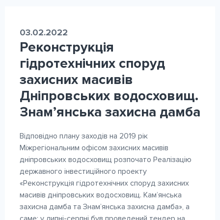
03.02.2022
Реконструкція
гідротехнічних споруд
захисних масивів
Дніпровських водосховищ.
Знам’янська захисна дамба
Відповідно плану заходів на 2019 рік
Міжрегіональним офісом захисних масивів
дніпровських водосховищ розпочато Реалізацію
державного інвестиційного проекту
«Реконструкція гідротехнічних споруд захисних
масивів дніпровських водосховищ. Кам’янська
захисна дамба та Знам’янська захисна дамба», а
саме: у липні-серпні був проведений тендер на