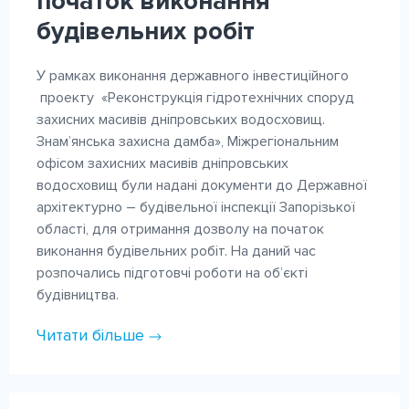
початок виконання
будівельних робіт
У рамках виконання державного інвестиційного
проекту «Реконструкція гідротехнічних споруд
захисних масивів дніпровських водосховищ.
Знам’янська захисна дамба», Міжрегіональним
офісом захисних масивів дніпровських
водосховищ були надані документи до Державної
архітектурно – будівельної інспекції Запорізької
області, для отримання дозволу на початок
виконання будівельних робіт. На даний час
розпочались підготовчі роботи на об’єкті
будівництва.
Читати більше