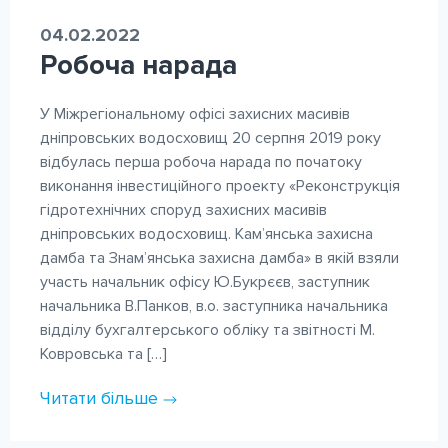
04.02.2022
Робоча нарада
У Міжрегіональному офісі захисних масивів
дніпровських водосховищ 20 серпня 2019 року
відбулась перша робоча нарада по початоку
виконання інвестиційного проекту «Реконструкція
гідротехнічних споруд захисних масивів
дніпровських водосховищ. Кам’янська захисна
дамба та Знам’янська захисна дамба» в якій взяли
участь начальник офісу Ю.Букрєєв, заступник
начальника В.Панков, в.о. заступника начальника
відділу бухгалтерського обліку та звітності М.
Ковровська та […]
Читати більше