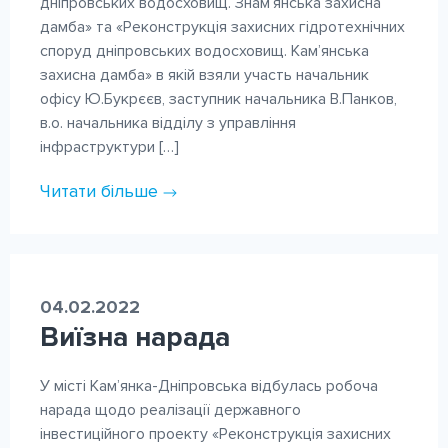
дніпровських водосховищ. Знам’янська захисна
дамба» та «Реконструкція захисних гідротехнічних
споруд дніпровських водосховищ. Кам’янська
захисна дамба» в якій взяли участь начальник
офісу Ю.Букрєєв, заступник начальника В.Панков,
в.о. начальника відділу з управління
інфраструктури […]
Читати більше
04.02.2022
Виїзна нарада
У місті Кам’янка-Дніпровська відбулась робоча
нарада щодо реалізації державного
інвестиційного проекту «Реконструкція захисних