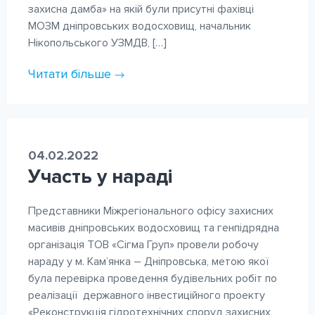
захисна дамба» на якій були присутні фахівці
МОЗМ дніпровських водосховищ, начальник
Нікопольського УЗМДВ, […]
Читати більше
04.02.2022
Участь у нараді
Представники Міжрегіонального офісу захисних
масивів дніпровських водосховищ та генпідрядна
організація ТОВ «Сігма Груп» провели робочу
нараду у м. Кам’янка – Дніпровська, метою якої
була перевірка проведення будівельних робіт по
реалізації державного інвестиційного проекту
«Реконструкція гідротехнічних споруд захисних