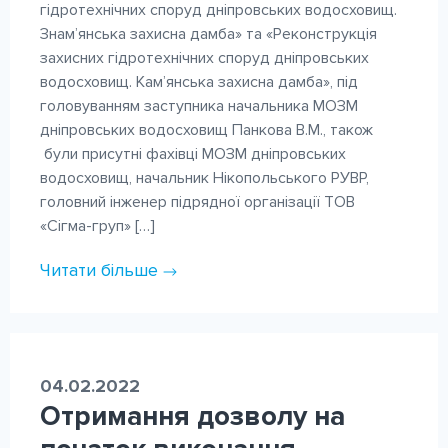
гідротехнічних споруд дніпровських водосховищ.
Знам’янська захисна дамба» та «Реконструкція
захисних гідротехнічних споруд дніпровських
водосховищ. Кам’янська захисна дамба», під
головуванням заступника начальника МОЗМ
дніпровських водосховищ Панкова В.М., також
були присутні фахівці МОЗМ дніпровських
водосховищ, начальник Нікопольського РУВР,
головний інженер підрядної організації ТОВ
«Сігма-груп» […]
Читати більше
04.02.2022
Отримання дозволу на