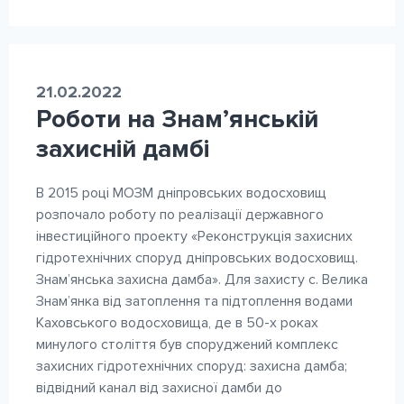
21.02.2022
Роботи на Знам’янській
захисній дамбі
В 2015 році МОЗМ дніпровських водосховищ
розпочало роботу по реалізації державного
інвестиційного проекту «Реконструкція захисних
гідротехнічних споруд дніпровських водосховищ.
Знам’янська захисна дамба». Для захисту с. Велика
Знам’янка від затоплення та підтоплення водами
Каховського водосховища, де в 50-х роках
минулого століття був споруджений комплекс
захисних гідротехнічних споруд: захисна дамба;
відвідний канал від захисної дамби до