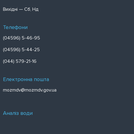
Вихідні — Сб, Нд
Телефони
(04596) 5-46-95
(04596) 5-44-25
(044) 579-21-16
Електронна пошта
mozmdv@mozmdv.gov.ua
Аналіз води