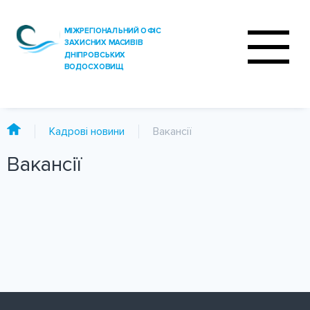
Кадрові новини
Вакансії
Вакансії
ПРО ОФІС
ДІЯЛЬНІСТЬ
ПОСЛУГИ
АНАЛІЗ ВОДИ
ПРЕС-ЦЕНТР