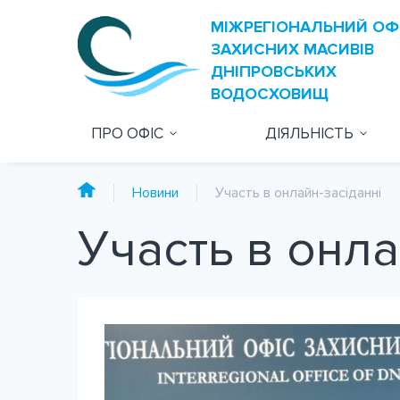
ПРО ОФІС
ДІЯЛЬНІСТЬ
Новини
Участь в онлайн-засіданні
Участь в онла