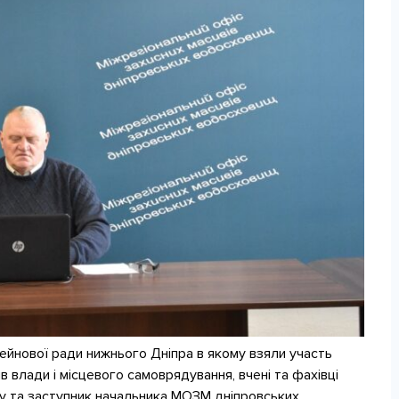
ейнової ради нижнього Дніпра в якому взяли участь
в влади і місцевого самоврядування, вчені та фахівці
у та заступник начальника МОЗМ дніпровських