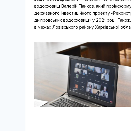
водосховищ Валерій Панков, який проінформува
державного інвестиційного проекту «Реконстр
дніпровських водосховищ» у 2021 році. Також,
в межах Лозівського району Харківської облас