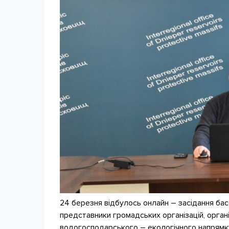
24 березня відбулось онлайн – засідання бас
представники громадських організацій, органі
водогосподарського – екологічного напрямк