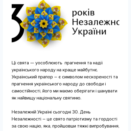
КОНТАКТИ
Ці свята — уособлюють прагнення та надії
українського народу на краще майбутнє.
Український прапор – є символом нескореності та
прагнення українського народу до свободи і
самостійності, його ми маємо оберігати і шанувати
як найвищу національну святиню.
Незалежній Україні сьогодні 30. День
Незалежності – це свято патріотизму та гордості
за свою націю, яка, пройшовши тяжкі випробування,