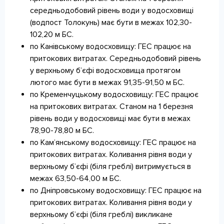
середньодобовий рівень води у водосховищі
(водпост Толокунь) має бути в межах 102,30-
102,20 м БС.
по Канівському водосховищу: ГЕС працює на
притокових витратах. Середньодобовий рівень
у верхньому б’єфі водосховища протягом
лютого має бути в межах 91,35-91,50 м БС.
по Кременчуцькому водосховищу: ГЕС працює
на притокових витратах. Станом на 1 березня
рівень води у водосховищі має бути в межах
78,90-78,80 м БС.
по Кам’янському водосховищу: ГЕС працює на
притокових витратах. Коливання рівня води у
верхньому б’єфі (біля греблі) витримується в
межах 63,50-64,00 м БС.
по Дніпровському водосховищу: ГЕС працює на
притокових витратах. Коливання рівня води у
верхньому б’єфі (біля греблі) викликане