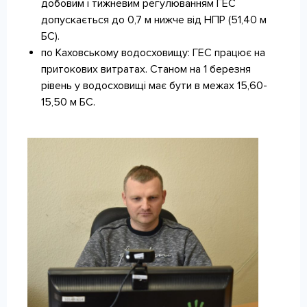
добовим і тижневим регулюванням ГЕС
допускається до 0,7 м нижче від НПР (51,40 м
БС).
по Каховському водосховищу: ГЕС працює на
притокових витратах. Станом на 1 березня
рівень у водосховищі має бути в межах 15,60-
15,50 м БС.