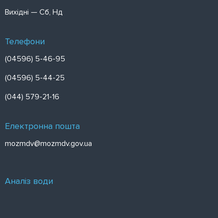
Вихідні — Сб, Нд
Телефони
(04596) 5-46-95
(04596) 5-44-25
(044) 579-21-16
Електронна пошта
mozmdv@mozmdv.gov.ua
Аналіз води