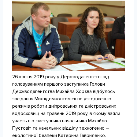
КОНТАКТИ
26 квітня 2019 року у Держводагентстві під
головуванням першого заступника Голови
Держводагентства Михайла Хорєва відбулось
засідання Міжвідомчої комісії по узгодженню
режимів роботи дніпровських та дністровських
водосховищ на травень 2019 року, в якому взяли
участь в.о. заступника начальника Михайло
Пустовіт та начальник відділу техногенно –
екологічної безпеки Катерина Гавриленко.