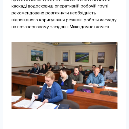
каскаді водосховищ оперативній робочій групі
рекомендовано розглянути необхідність
відповідного коригування режимів роботи каскаду
на позачерговому засіданні Міжвідомчої комісії.