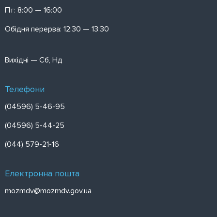
Пт: 8:00 — 16:00
Обідня перерва: 12:30 — 13:30
Вихідні — Сб, Нд
Телефони
(04596) 5-46-95
(04596) 5-44-25
(044) 579-21-16
Електронна пошта
mozmdv@mozmdv.gov.ua