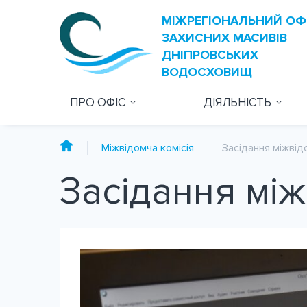
ПРО ОФІС
ДІЯЛЬНІСТЬ
Міжвідомча комісія
Засідання міжвідо
Засідання між