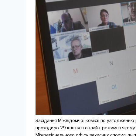
Засідання Міжвідомчої комісії по узгодженню
проходило 29 квітня в онлайн-режимі в якому 
Міжрегіонального офісу захисних споруд дні