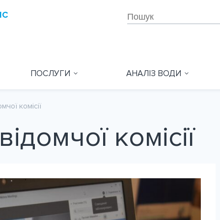
ПОСЛУГИ
АНАЛІЗ ВОДИ
мчої комісії
відомчої комісії