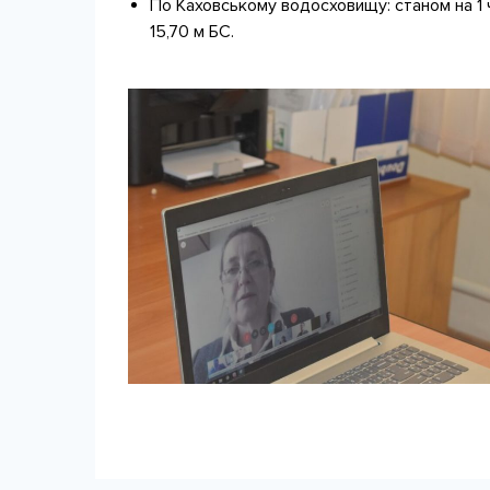
По Каховському водосховищу: станом на 1 
15,70 м БС.