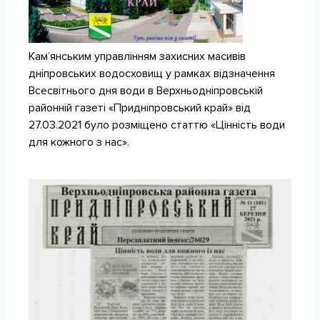
КОНТАКТИ
Кам’янським управлінням захисних масивів
дніпровських водосховищ у рамках відзначення
Всесвітнього дня води в Верхньодніпровській
районній газеті «Придніпровський край» від
27.03.2021 було розміщено статтю «Цінність води
для кожного з нас».