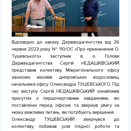
КОНТАКТИ
Відповідно до наказу Держводагентства від 26
червня 2023 року № 110/ОС «Про призначення О.
Тушевського» заступник в. о. Голови
Держводагентства Сергій НЕДАШКІВСЬКИЙ
представив колективу Міжрегіонального офісу
захисних масивів дніпровських водосховищ
начальника офісу Олександра ТУШЕВСЬКОГО. Під
час виступу Сергій НЕДАШКІВСЬКИЙ ознайомив
присутніх з першочерговими завданнями, які
поставленні перед офісом, та звернув увагу на
низку важливих питань, які потрбують вирішення.
Олександр ТУШЕВСЬКИЙ звернувся до
колективу, побажав усім плідної роботи та