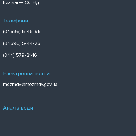
Вихідні — Сб, Нд
Телефони
(04596) 5-46-95
(04596) 5-44-25
(044) 579-21-16
Електронна пошта
mozmdv@mozmdv.gov.ua
Аналіз води