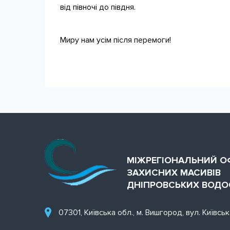
від півночі до півдня.
Миру нам усім після перемоги!
МІЖРЕГІОНАЛЬНИЙ О
ЗАХИСНИХ МАСИВІВ
ДНІПРОВСЬКИХ ВОД
07301, Київська обл., м. Вишгород, вул. Київськ