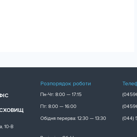
Розпорядок роботи
Теле
Пн-Чт: 8:00 — 17:15
(0459
ФІС
Пт: 8:00 — 16:00
(0459
ОСХОВИЩ
Обідня перерва: 12:30 — 13:30
(044) 
а, 10-В