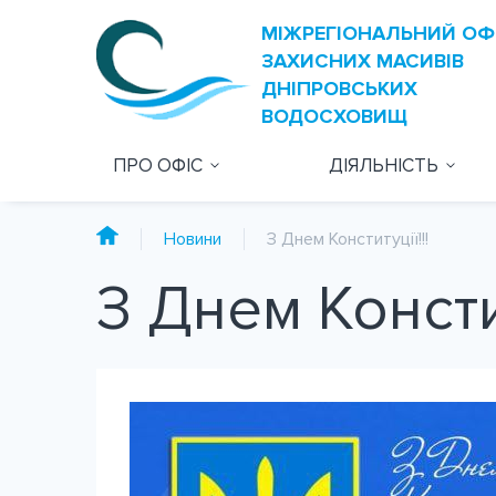
ПРО ОФІС
ДІЯЛЬНІСТЬ
Новини
З Днем Конституції!!!
З Днем Констит