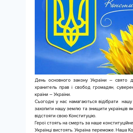
День основного закону України – свято д
хранитель прав і свобод громадян, суверенн
країни – України.
Сьогодні у нас намагаються відібрати нашу 
захопити нашу землю та знищити українців як
відстояти свою Конституцію.
Герої стоять на смерть за наше конституційн
Українці вистоять. Україна переможе. Наша Кон