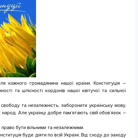
ля кожного громадянина нашої країни. Конституція –
ості та цілісності кордонів нашої квітучої та сильної
свободу та незалежність, заборонити українську мову,
 народ. Але українці добре пам’ятають свій обов’язок –
е право бути вільними та незалежними.
ституція буде діяти по всій Україні. Від сходу до заходу