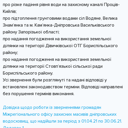
про різке падіння рівня води на захисному каналі Проців-
Кийлів;
про підтоплення грунтовими водами сіл Водяне, Велика
Знам’янка та м. Кам’янка-Дніпровська Васильківського
району Запорізької області;
про надання погодження на використання земельної
ділянки на території Дівичківської ОТГ Бориспільського
району;
про надання погодження на використання земельної
ділянки на території Стовп’язької сільської ради
Бориспільського району.
Усі звернення були розглянуті та надані відповіді у
встановлені законодавством терміни. Відповіді направлені
без порушення термінів виконання.
Довідка щодо роботи із зверненнями громадян
Міжрегіонального офісу захисних масивів дніпровських
водосховищ, що надійшли за період з 01.04.21 по 30.06.21.